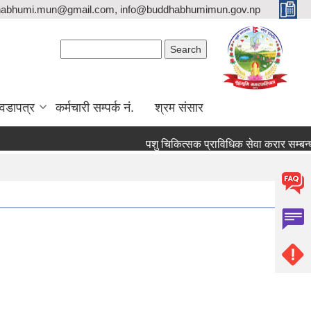
habhumi.mun@gmail.com, info@buddhabhumimun.gov.np
Search form
Search
वडापत्र
कर्मचारी सम्पर्क नं.
श्रम संसार
पशु चिकित्सक प्राविधिक सेवा करार सम्बन्धी 