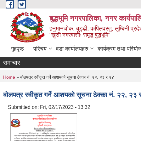
Skip to main content
बुद्धभूमि नगरपालिका, नगर कार्यपा
हनुमानचोक, बुड्ढी, कपिलवस्तु, लुम्बिनी प्रदे
"खुसी नगरवासीः समृद्ध बुद्धभूमि"
गृहपृष्ठ
परिचय
वडा कार्यालयहरु
कार्यक्रम तथा परियो
समाचार
You are here
Home
» बोलपत्र स्वीकृत गर्ने आशयको सूचना ठेक्का नं. २२, २३ र २४
बोलपत्र स्वीकृत गर्ने आशयको सूचना ठेक्का नं. २२, २३
Submitted on:
Fri, 02/17/2023 - 13:32