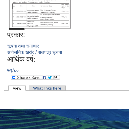
प्रकार:
सूचना तथा समाचार
सार्वजनिक खरीद / बोलपत्र सूचना
आर्थिक वर्ष:
७९/८०
Primary tabs
View
(active tab)
What links here