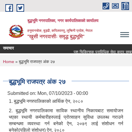
Skip to main content
बुद्धभूमि नगरपालिका, नगर कार्यपालिकाको कार्यालय
हनुमानचोक, बुड्ढी, कपिलवस्तु, लुम्बिनी प्रदेश, नेपाल
"खुसी नगरवासीः समृद्ध बुद्धभूमि"
समाचार
पशु चिकित्सक प्राविधिक सेवा करार सम्बन्
You are here
Home
» बुद्धभूमि राजपत्र अंक २७
बुद्धभूमि राजपत्र अंक २७
Submitted on:
Mon, 07/10/2023 - 00:00
1. बुद्धभूमि नगरपालिकाको आर्थिक ऐन, २०८०
2. बुद्धभूमि नगरपालिकामा साविक स्थानीय निकायबाट समायोजन
भएका स्थायी कर्मचारीहरुलाई प्रोत्साहन सुविधा उपलब्ध गराउने
सम्बन्धमा व्यवस्था गर्न बनेको ऐन, २०७९ लाई संशोधन गर्न
बनेको(पहिलो संशोधन) ऐन, २०८०