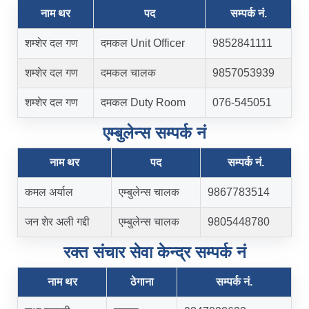
नाम थर
पद
सम्पर्क नं‍.
शम्शेर दल गण
दमकल Unit Officer
9852841111
शम्शेर दल गण
दमकल चालक
9857053939
शम्शेर दल गण
दमकल Duty Room
076-545051
एम्बुलेन्स सम्पर्क नं
नाम थर
पद
सम्पर्क नं‍.
कमल अर्याल
एम्बुलेन्स चालक
9867783514
जन शेर अली गद्दी
एम्बुलेन्स चालक
9805448780
रक्त संचार सेवा केन्द्र सम्पर्क नं
नाम थर
ठेगाना
सम्पर्क नं‍.