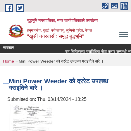
Skip to main content
बुद्धभूमि नगरपालिका, नगर कार्यपालिकाको कार्यालय
हनुमानचोक, बुड्ढी, कपिलवस्तु, लुम्बिनी प्रदेश, नेपाल
"खुसी नगरवासीः समृद्ध बुद्धभूमि"
समाचार
पशु चिकित्सक प्राविधिक सेवा करार सम्बन्धी सू
You are here
Home
» Mini Power Weeder को दररेट उपलब्ध गराइदिने बारे ।
Mini Power Weeder को दररेट उपलब्ध
गराइदिने बारे ।
Submitted on:
Thu, 03/14/2024 - 13:25