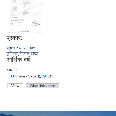
प्रकार:
सूचना तथा समाचार
कृषि/पशु विकास शाखा
आर्थिक वर्ष:
८०/८१
Primary tabs
View
(active tab)
What links here