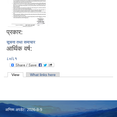
प्रकार:
सूचना तथा समाचार
आर्थिक वर्ष:
८०/८१
Primary tabs
View
(active tab)
What links here
अन्तिम अपडेट: 2026-8-9