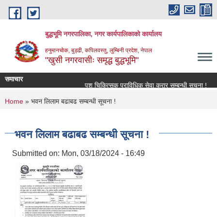
Skip to main content
बुद्धभूमि नगरपालिका, नगर कार्यपालिकाको कार्यालय
हनुमानचोक, बुड्ढी, कपिलवस्तु, लुम्बिनी प्रदेश, नेपाल
"खुसी नगरवासीः समृद्ध बुद्धभूमि"
समाचार
पशु चिकित्सक प्राविधिक सेवा करार सम्बन्धी सूचना !
You are here
Home
» भवन लिलाम बढाबढ सम्बन्धी सूचना !
भवन लिलाम बढाबढ सम्बन्धी सूचना !
Submitted on:
Mon, 03/18/2024 - 16:49