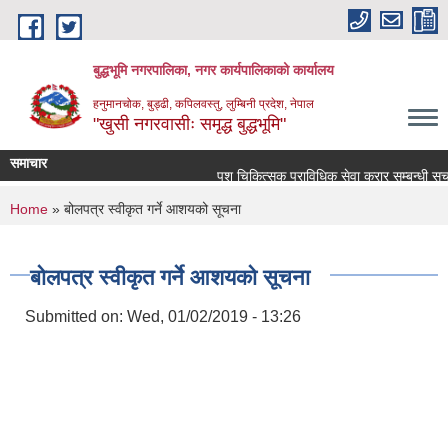
Skip to main content
बुद्धभूमि नगरपालिका, नगर कार्यपालिकाको कार्यालय
हनुमानचोक, बुड्ढी, कपिलवस्तु, लुम्बिनी प्रदेश, नेपाल
"खुसी नगरवासीः समृद्ध बुद्धभूमि"
समाचार
पशु चिकित्सक प्राविधिक सेवा करार सम्बन्धी सूचन
You are here
Home
» बोलपत्र स्वीकृत गर्ने आशयको सूचना
बोलपत्र स्वीकृत गर्ने आशयको सूचना
Submitted on:
Wed, 01/02/2019 - 13:26