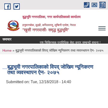
Skip to main content
बुद्धभूमि नगरपालिका, नगर कार्यपालिकाको कार्यालय
हनुमानचोक, बुड्ढी, कपिलवस्तु, लुम्बिनी प्रदेश, नेपाल
"खुसी नगरवासीः समृद्ध बुद्धभूमि"
समाचार
पशु चिकित्सक प्राविधिक सेवा करार सम्बन्धी सूचना !
You are here
Home
» बुद्धभूमी नगरपालिकाको विपद् जोखिम न्यूनिकरण तथा व्यवस्थापन ऐन- २०७५
बुद्धभूमी नगरपालिकाको विपद् जोखिम न्यूनिकरण
तथा व्यवस्थापन ऐन- २०७५
Submitted on:
Tue, 12/18/2018 - 14:40