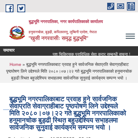
Skip to main content
बुद्धभूमि नगरपालिका, नगर कार्यपालिकाको कार्यालय
हनुमानचोक, बुड्ढी, कपिलवस्तु, लुम्बिनी प्रदेश, नेपाल
"खुसी नगरवासीः समृद्ध बुद्धभूमि"
समाचार
पशु चिकित्सक प्राविधिक सेवा करार सम्बन्धी सूचना !
बु
You are here
Home
» बुद्धभूमि नगरपालिकाबाट प्रवाह हुने सार्वजनिक सेवाप्रति सेवाग्राहीबाट
पृष्ठपोषण लिने उद्देश्यले मिति २०८०।०७।२२ गते बुद्धभूमि नगरपालिकाको हनुमानचोक
बुड्ढी स्थित बहुउद्देश्यिय सभाहलमा सार्वजनिक सुनुवाई कार्यक्रम सम्पन्न भयो ।
बुद्धभूमि नगरपालिकाबाट प्रवाह हुने सार्वजनिक
सेवाप्रति सेवाग्राहीबाट पृष्ठपोषण लिने उद्देश्यले
मिति २०८०।०७।२२ गते बुद्धभूमि नगरपालिकाको
हनुमानचोक बुड्ढी स्थित बहुउद्देश्यिय सभाहलमा
सार्वजनिक सुनुवाई कार्यक्रम सम्पन्न भयो ।