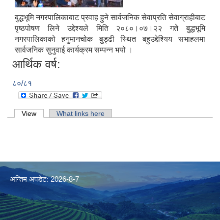
बुद्धभूमि नगरपालिकाबाट प्रवाह हुने सार्वजनिक सेवाप्रति सेवाग्राहीबाट
पृष्ठपोषण लिने उद्देश्यले मिति २०८०।०७।२२ गते बुद्धभूमि
नगरपालिकाको हनुमानचोक बुड्ढी स्थित बहुउद्देश्यिय सभाहलमा
सार्वजनिक सुनुवाई कार्यक्रम सम्पन्न भयो ।
आर्थिक वर्ष:
८०/८१
Primary tabs
View
(active tab)
What links here
अन्तिम अपडेट: 2026-8-7