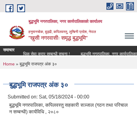
Skip to main content
बुद्धभूमि नगरपालिका, नगर कार्यपालिकाको कार्यालय
हनुमानचोक, बुड्ढी, कपिलवस्तु, लुम्बिनी प्रदेश, नेपाल
"खुसी नगरवासीः समृद्ध बुद्धभूमि"
समाचार
िकित्सक प्राविधिक सेवा करार सम्बन्धी सूचना !
बुद्धभूमि नगरपालिका, नगर कार्यपालिका
You are here
Home
» बुद्धभूमि राजपत्र अंक ३०
बुद्धभूमि राजपत्र अंक ३०
Submitted on:
Sat, 05/18/2024 - 00:00
बुद्धभूमि नगरपालिका, कपिलवस्तु सहकारी सञ्जाल (गठन तथा परिचाल
न सम्बन्धी) कार्यविधि , २०८०