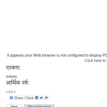
It appears your Web browser is not configured to display PD
Click here to
प्रकार:
राजपत्र
आर्थिक वर्ष:
८०/८१
View
(active tab)
What links here