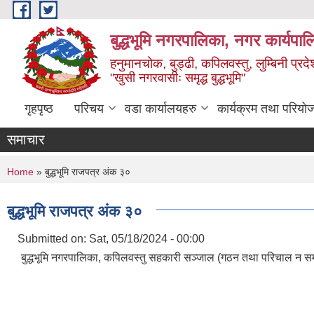
Skip to main content
बुद्धभूमि नगरपालिका, नगर कार्यपा
हनुमानचोक, बुड्ढी, कपिलवस्तु, लुम्बिनी प्रदे
"खुसी नगरवासीः समृद्ध बुद्धभूमि"
गृहपृष्ठ
परिचय
वडा कार्यालयहरु
कार्यक्रम तथा परियो
समाचार
You are here
Home
» बुद्धभूमि राजपत्र अंक ३०
बुद्धभूमि राजपत्र अंक ३०
Submitted on:
Sat, 05/18/2024 - 00:00
बुद्धभूमि नगरपालिका, कपिलवस्तु सहकारी सञ्जाल (गठन तथा परिचाल न सम्ब