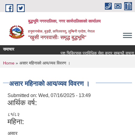
Skip to main content
बुद्धभूमि नगरपालिका, नगर कार्यपालिकाको कार्यालय
हनुमानचोक, बुड्ढी, कपिलवस्तु, लुम्बिनी प्रदेश, नेपाल
"खुसी नगरवासीः समृद्ध बुद्धभूमि"
समाचार
पशु चिकित्सक प्राविधिक सेवा करार सम्बन्धी सूचना !
You are here
Home
» असार महिनाको आय/व्यव विवरण ।
असार महिनाको आय/व्यव विवरण ।
Submitted on:
Wed, 07/16/2025 - 13:49
आर्थिक वर्ष:
८१/८२
महिना:
असार