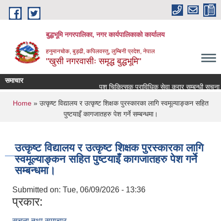
Skip to main content
बुद्धभूमि नगरपालिका, नगर कार्यपालिकाको कार्यालय
हनुमानचोक, बुड्ढी, कपिलवस्तु, लुम्बिनी प्रदेश, नेपाल
"खुसी नगरवासीः समृद्ध बुद्धभूमि"
समाचार
पशु चिकित्सक प्राविधिक सेवा करार सम्बन्धी सूचना 
You are here
Home
» उत्कृष्ट विद्यालय र उत्कृष्ट शिक्षक पुरस्कारका लागि स्वमूल्याङ्कन सहित
पुष्टयाइँ कागजातहरु पेश गर्ने सम्बन्धमा।
उत्कृष्ट विद्यालय र उत्कृष्ट शिक्षक पुरस्कारका लागि
स्वमूल्याङ्कन सहित पुष्टयाइँ कागजातहरु पेश गर्ने
सम्बन्धमा।
Submitted on:
Tue, 06/09/2026 - 13:36
प्रकार:
सूचना तथा समाचार