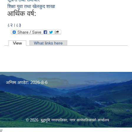
शिक्षा युवा तथा खेलकुद शाखा
आर्थिक वर्ष:
८२।८३
Primary tabs
View
(active tab)
What links here
अन्तिम अपडेट: 2026-8-6
© 2026 बुद्धभूमि नगरपालिका, नगर कार्यपालिकाको कार्यालय
//