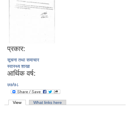
प्रकार:
सूचना तथा समाचार
स्वास्थ्य शाखा
आर्थिक वर्ष:
७७/७८
Primary tabs
View
(active tab)
What links here