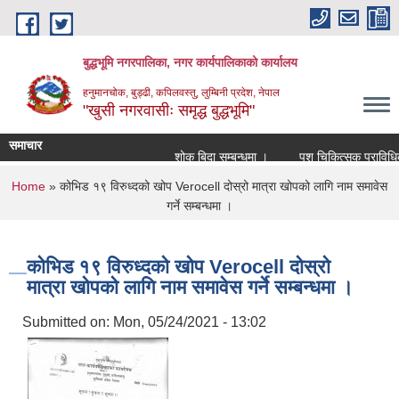
Skip to main content
बुद्धभूमि नगरपालिका, नगर कार्यपालिकाको कार्यालय
हनुमानचोक, बुड्ढी, कपिलवस्तु, लुम्बिनी प्रदेश, नेपाल
"खुसी नगरवासीः समृद्ध बुद्धभूमि"
समाचार
शोक बिदा सम्बन्धमा ।
पशु चिकित्सक प्राविधिक
You are here
Home
» कोभिड १९ विरुध्दको खोप Verocell दोस्रो मात्रा खोपको लागि नाम समावेस
गर्ने सम्बन्धमा ।
कोभिड १९ विरुध्दको खोप Verocell दोस्रो
मात्रा खोपको लागि नाम समावेस गर्ने सम्बन्धमा ।
Submitted on:
Mon, 05/24/2021 - 13:02