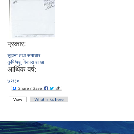
प्रकार:
सूचना तथा समाचार
कृषि/पशु विकास शाखा
आर्थिक वर्ष:
७९/८०
Primary tabs
View
(active tab)
What links here