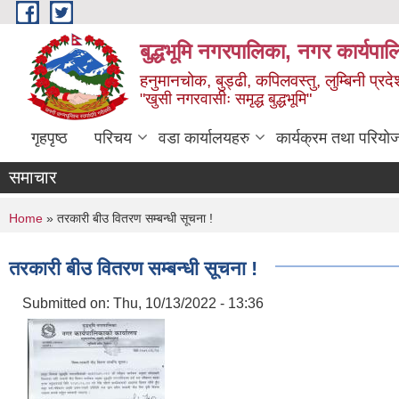
Skip to main content
बुद्धभूमि नगरपालिका, नगर कार्यपा
हनुमानचोक, बुड्ढी, कपिलवस्तु, लुम्बिनी प्रदे
"खुसी नगरवासीः समृद्ध बुद्धभूमि"
गृहपृष्ठ
परिचय
वडा कार्यालयहरु
कार्यक्रम तथा परियो
समाचार
You are here
Home
» तरकारी बीउ वितरण सम्बन्धी सूचना !
तरकारी बीउ वितरण सम्बन्धी सूचना !
Submitted on:
Thu, 10/13/2022 - 13:36