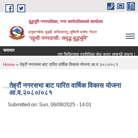
Skip to main content
बुद्धभूमि नगरपालिका, नगर कार्यपालिकाको कार्यालय
हनुमानचोक, बुड्ढी, कपिलवस्तु, लुम्बिनी प्रदेश, नेपाल
"खुसी नगरवासीः समृद्ध बुद्धभूमि"
समाचार
पशु चिकित्सक प्राविधिक सेवा करार सम्बन्धी सूचना !
You are here
Home
» तेह्रौं नगरसभा बाट पारित वार्षिक विकास योजना आ.व.२०८०/०८१
तेह्रौं नगरसभा बाट पारित वार्षिक विकास योजना
आ.व.२०८०/०८१
Submitted on:
Sun, 06/08/2025 - 14:01