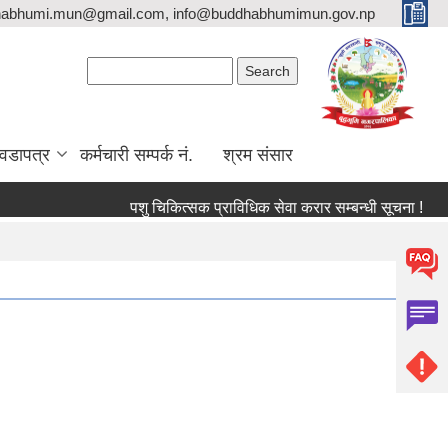
habhumi.mun@gmail.com, info@buddhabhumimun.gov.np
Search form
Search
वडापत्र
कर्मचारी सम्पर्क नं.
श्रम संसार
पशु चिकित्सक प्राविधिक सेवा करार सम्बन्धी सूचना !
ब