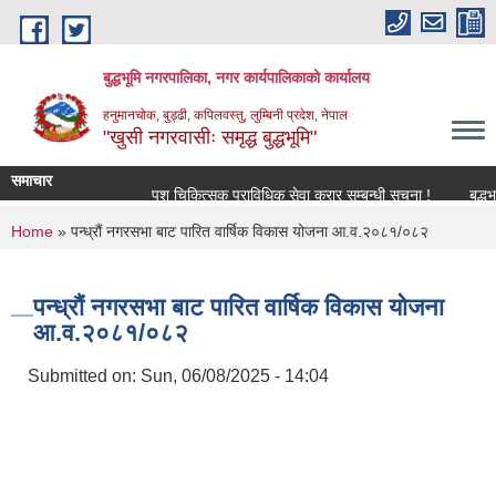
Skip to main content
बुद्धभूमि नगरपालिका, नगर कार्यपालिकाको कार्यालय
हनुमानचोक, बुड्ढी, कपिलवस्तु, लुम्बिनी प्रदेश, नेपाल
"खुसी नगरवासीः समृद्ध बुद्धभूमि"
समाचार
पशु चिकित्सक प्राविधिक सेवा करार सम्बन्धी सूचना !
बुद्ध
You are here
Home
» पन्ध्रौं नगरसभा बाट पारित वार्षिक विकास योजना आ.व.२०८१/०८२
पन्ध्रौं नगरसभा बाट पारित वार्षिक विकास योजना
आ.व.२०८१/०८२
Submitted on:
Sun, 06/08/2025 - 14:04