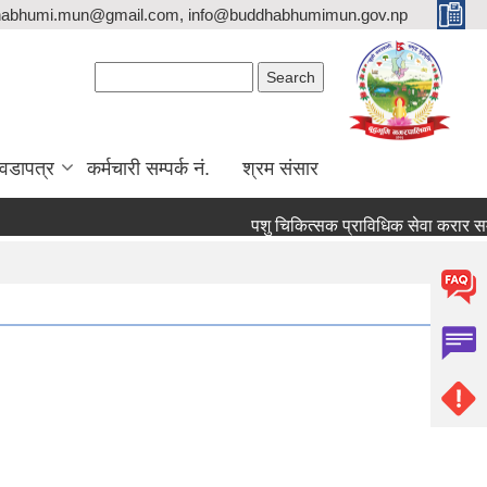
habhumi.mun@gmail.com, info@buddhabhumimun.gov.np
Search form
Search
वडापत्र
कर्मचारी सम्पर्क नं.
श्रम संसार
पशु चिकित्सक प्राविधिक सेवा करार सम्बन्