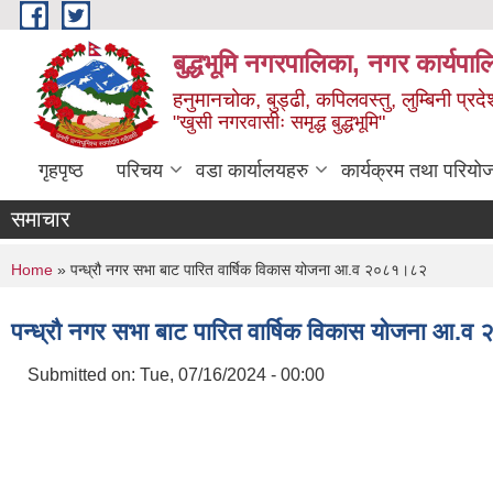
Skip to main content
बुद्धभूमि नगरपालिका, नगर कार्यपा
हनुमानचोक, बुड्ढी, कपिलवस्तु, लुम्बिनी प्रदे
"खुसी नगरवासीः समृद्ध बुद्धभूमि"
गृहपृष्ठ
परिचय
वडा कार्यालयहरु
कार्यक्रम तथा परियो
समाचार
You are here
Home
» पन्ध्रौ नगर सभा बाट पारित वार्षिक विकास योजना आ.व २०८१।८२
पन्ध्रौ नगर सभा बाट पारित वार्षिक विकास योजना आ.
Submitted on:
Tue, 07/16/2024 - 00:00