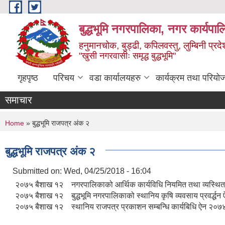
Skip to main content
बुद्धभूमि नगरपालिका, नगर कार्यपा
हनुमानचोक, बुड्ढी, कपिलवस्तु, लुम्बिनी प्रदे
"खुसी नगरवासीः समृद्ध बुद्धभूमि"
गृहपृष्ठ
परिचय
वडा कार्यालयहरु
कार्यक्रम तथा परियो
समाचार
You are here
Home
» बुद्धभूमि राजपत्र अंक २
बुद्धभूमि राजपत्र अंक २
Submitted on:
Wed, 04/25/2018 - 16:04
२०७५ बैशाख १२ नगरपालिकाको आर्थिक कार्यविधि नियमित तथा व्यस्थित 
२०७५ बैशाख १२ बुद्धभूमि नगरपालिकाको स्थानिय कृषि व्यवसाय प्रवर्द्ध
२०७५ बैशाख १२ स्थानिय राजपत्र प्रकाशन सम्बन्धि कार्यबिधि ऐन २०७