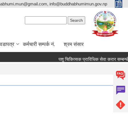
habhumi.mun@gmail.com, info@buddhabhumimun.gov.np
Search form
Search
वडापत्र
कर्मचारी सम्पर्क नं.
श्रम संसार
पशु चिकित्सक प्राविधिक सेवा करार सम्बन्धी स