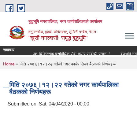
Skip to main content
बुद्धभूमि नगरपालिका, नगर कार्यपालिकाको कार्यालय
हनुमानचोक, बुड्ढी, कपिलवस्तु, लुम्बिनी प्रदेश, नेपाल
"खुसी नगरवासीः समृद्ध बुद्धभूमि"
समाचार
पशु चिकित्सक प्राविधिक सेवा करार सम्बन्धी सूचना !
बुद्धभूमि न
You are here
Home
» मिति २०७६।१२।२२ गतेकाे नगर कार्यपालिका बैठककाे निर्णयहरू
मिति २०७६।१२।२२ गतेकाे नगर कार्यपालिका
बैठककाे निर्णयहरू
Submitted on:
Sat, 04/04/2020 - 00:00