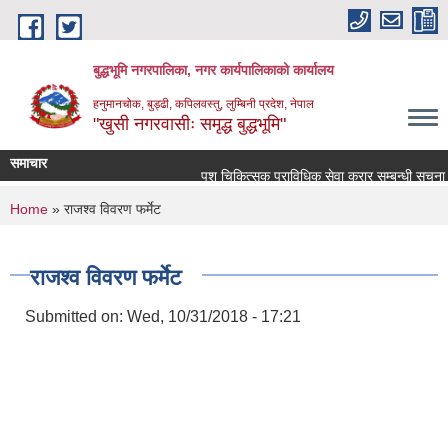
Skip to main content
बुद्धभूमि नगरपालिका, नगर कार्यपालिकाको कार्यालय
हनुमानचोक, बुड्ढी, कपिलवस्तु, लुम्बिनी प्रदेश, नेपाल
"खुसी नगरवासीः समृद्ध बुद्धभूमि"
समाचार
पशु चिकित्सक प्राविधिक सेवा करार सम्बन्धी सूचना !
You are here
Home
» राजश्व विवरण फर्मेट
राजश्व विवरण फर्मेट
Submitted on:
Wed, 10/31/2018 - 17:21