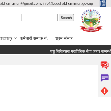
habhumi.mun@gmail.com, info@buddhabhumimun.gov.np
Search form
Search
वडापत्र
कर्मचारी सम्पर्क नं.
श्रम संसार
पशु चिकित्सक प्राविधिक सेवा करार सम्बन्धी स