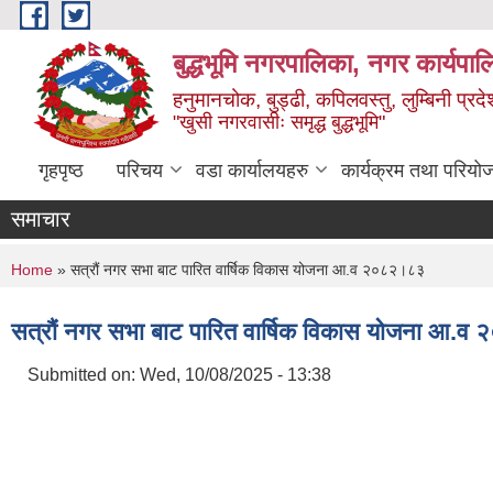
Skip to main content
बुद्धभूमि नगरपालिका, नगर कार्यपा
हनुमानचोक, बुड्ढी, कपिलवस्तु, लुम्बिनी प्रदे
"खुसी नगरवासीः समृद्ध बुद्धभूमि"
गृहपृष्ठ
परिचय
वडा कार्यालयहरु
कार्यक्रम तथा परियो
समाचार
You are here
Home
» सत्रौं नगर सभा बाट पारित वार्षिक विकास योजना आ.व २०८२।८३
सत्रौं नगर सभा बाट पारित वार्षिक विकास योजना आ.
Submitted on:
Wed, 10/08/2025 - 13:38