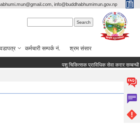
habhumi.mun@gmail.com, info@buddhabhumimun.gov.np
Search form
Search
वडापत्र
कर्मचारी सम्पर्क नं.
श्रम संसार
पशु चिकित्सक प्राविधिक सेवा करार सम्बन्धी सू