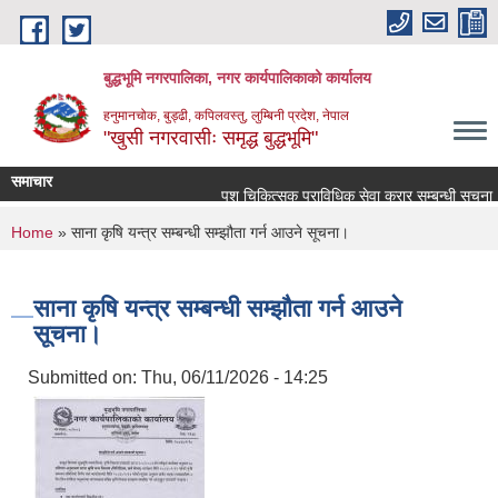
Skip to main content
बुद्धभूमि नगरपालिका, नगर कार्यपालिकाको कार्यालय
हनुमानचोक, बुड्ढी, कपिलवस्तु, लुम्बिनी प्रदेश, नेपाल
"खुसी नगरवासीः समृद्ध बुद्धभूमि"
समाचार
पशु चिकित्सक प्राविधिक सेवा करार सम्बन्धी सूचना !
You are here
Home
» साना कृषि यन्त्र सम्बन्धी सम्झौता गर्न आउने सूचना।
साना कृषि यन्त्र सम्बन्धी सम्झौता गर्न आउने
सूचना।
Submitted on:
Thu, 06/11/2026 - 14:25