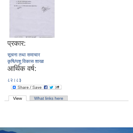
प्रकार:
सूचना तथा समाचार
कृषि/पशु विकास शाखा
आर्थिक वर्ष:
८२।८३
Primary tabs
View
(active tab)
What links here