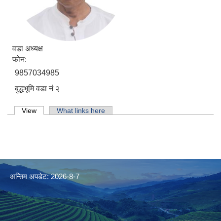
वडा अध्यक्ष
फोन:
9857034985
बुद्धभूमि वडा नं २
Primary tabs
View
(active tab)
What links here
अन्तिम अपडेट: 2026-8-7