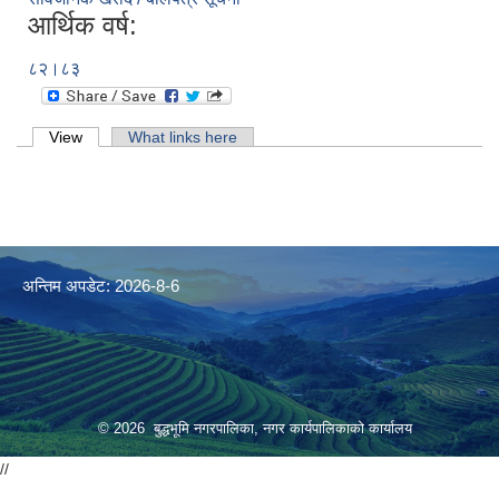
आर्थिक वर्ष:
८२।८३
Primary tabs
View
(active tab)
What links here
अन्तिम अपडेट: 2026-8-6
© 2026 बुद्धभूमि नगरपालिका, नगर कार्यपालिकाको कार्यालय
//