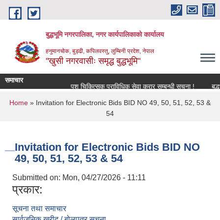
Skip to main content
बुद्धभूमि नगरपालिका, नगर कार्यपालिकाको कार्यालय
हनुमानचोक, बुड्ढी, कपिलवस्तु, लुम्बिनी प्रदेश, नेपाल
"खुसी नगरवासीः समृद्ध बुद्धभूमि"
समाचार
पशु चिकित्सक प्राविधिक सेवा करार सम्बन्धी सूचना !
बुद्
You are here
Home
» Invitation for Electronic Bids BID NO 49, 50, 51, 52, 53 &
54
Invitation for Electronic Bids BID NO
49, 50, 51, 52, 53 & 54
Submitted on:
Mon, 04/27/2026 - 11:11
प्रकार:
सूचना तथा समाचार
सार्वजनिक खरीद / बोलपत्र सूचना