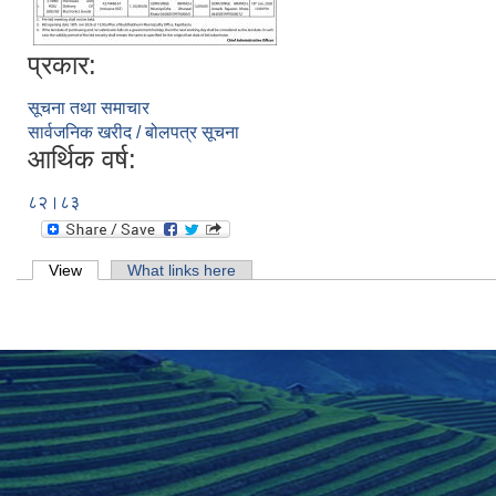
प्रकार:
सूचना तथा समाचार
सार्वजनिक खरीद / बोलपत्र सूचना
आर्थिक वर्ष:
८२।८३
Primary tabs
View
(active tab)
What links here