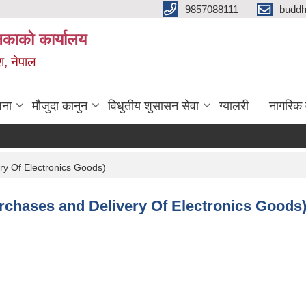
9857088111
budd
लिकाको कार्यालय
श, नेपाल
जना
मौजुदा कानुन
विधुतीय शुसासन सेवा
ग्यालरी
नागरिक 
ery Of Electronics Goods)
Purchases and Delivery Of Electronics Goods