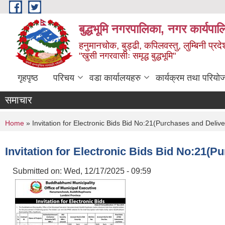
Skip to main content
बुद्धभूमि नगरपालिका, नगर कार्यपा
हनुमानचोक, बुड्ढी, कपिलवस्तु, लुम्बिनी प्रदे
"खुसी नगरवासीः समृद्ध बुद्धभूमि"
गृहपृष्ठ
परिचय
वडा कार्यालयहरु
कार्यक्रम तथा परियो
समाचार
You are here
Home
» Invitation for Electronic Bids Bid No:21(Purchases and Deliv
Invitation for Electronic Bids Bid No:21(
Submitted on:
Wed, 12/17/2025 - 09:59