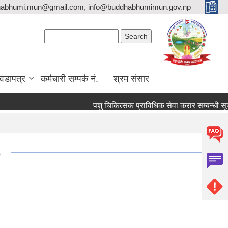
habhumi.mun@gmail.com, info@buddhabhumimun.gov.np
Search form
Search
वडापत्र
कर्मचारी सम्पर्क नं.
श्रम संसार
पशु चिकित्सक प्राविधिक सेवा करार सम्बन्धी सूचन
)