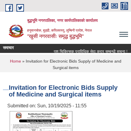
Skip to main content
बुद्धभूमि नगरपालिका, नगर कार्यपालिकाको कार्यालय
हनुमानचोक, बुड्ढी, कपिलवस्तु, लुम्बिनी प्रदेश, नेपाल
"खुसी नगरवासीः समृद्ध बुद्धभूमि"
समाचार
पशु चिकित्सक प्राविधिक सेवा करार सम्बन्धी सूचना !
You are here
Home
» Invitation for Electronic Bids Supply of Medicine and
Surgical items
Invitation for Electronic Bids Supply
of Medicine and Surgical items
Submitted on:
Sun, 10/19/2025 - 11:55