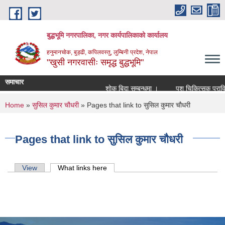
Skip to main content
बुद्धभूमि नगरपालिका, नगर कार्यपालिकाको कार्यालय
हनुमानचोक, बुड्ढी, कपिलवस्तु, लुम्बिनी प्रदेश, नेपाल
"खुसी नगरवासीः समृद्ध बुद्धभूमि"
समाचार
शोक बिदा सम्बन्धमा ।
पशु चिकित्सक प्रावि
You are here
Home
»
सुसिल कुमार चौधरी
» Pages that link to सुसिल कुमार चौधरी
Pages that link to सुसिल कुमार चौधरी
Primary tabs
View
What links here
(active tab)