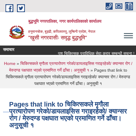
Skip to main content
बुद्धभूमि नगरपालिका, नगर कार्यपालिकाको कार्यालय
हनुमानचोक, बुड्ढी, कपिलवस्तु, लुम्बिनी प्रदेश, नेपाल
"खुसी नगरवासीः समृद्ध बुद्धभूमि"
समाचार
पशु चिकित्सक प्राविधिक सेवा करार सम्बन्धी सूचना !
You are here
Home
»
चिकित्सकले मृगौला प्रत्यारोपण गरेको/डायलाइसिस गराइरहेको/ क्यान्सर रोग /
मेरुदण्ड पक्षघात भएको प्रमाणित गर्ने ढाँचा। अनुसूची १
» Pages that link to
चिकित्सकले मृगौला प्रत्यारोपण गरेको/डायलाइसिस गराइरहेको/ क्यान्सर रोग / मेरुदण्ड
पक्षघात भएको प्रमाणित गर्ने ढाँचा। अनुसूची १
Pages that link to चिकित्सकले मृगौला
प्रत्यारोपण गरेको/डायलाइसिस गराइरहेको/ क्यान्सर
रोग / मेरुदण्ड पक्षघात भएको प्रमाणित गर्ने ढाँचा।
अनुसूची १