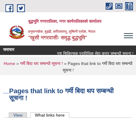
Skip to main content
बुद्धभूमि नगरपालिका, नगर कार्यपालिकाको कार्यालय
हनुमानचोक, बुड्ढी, कपिलवस्तु, लुम्बिनी प्रदेश, नेपाल
"खुसी नगरवासीः समृद्ध बुद्धभूमि"
समाचार
पशु चिकित्सक प्राविधिक सेवा करार सम्बन्धी सूचना !
You are here
Home
»
गर्मी बिदा थप सम्बन्धी सूचना !
» Pages that link to गर्मी बिदा थप सम्बन्धी
सूचना !
Pages that link to गर्मी बिदा थप सम्बन्धी
सूचना !
Primary tabs
View
What links here
(active tab)