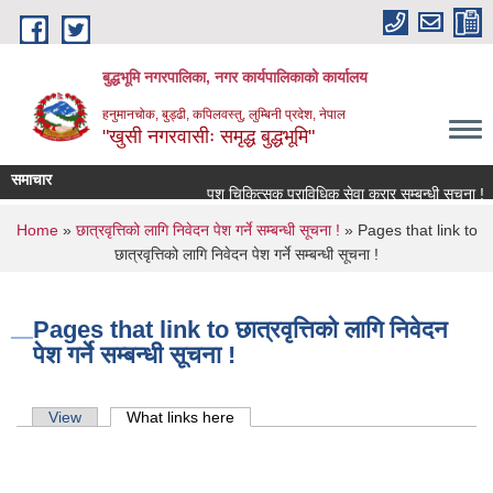
Skip to main content
बुद्धभूमि नगरपालिका, नगर कार्यपालिकाको कार्यालय
हनुमानचोक, बुड्ढी, कपिलवस्तु, लुम्बिनी प्रदेश, नेपाल
"खुसी नगरवासीः समृद्ध बुद्धभूमि"
समाचार
पशु चिकित्सक प्राविधिक सेवा करार सम्बन्धी सूचना !
You are here
Home
»
छात्रवृत्तिको लागि निवेदन पेश गर्ने सम्बन्धी सूचना !
» Pages that link to
छात्रवृत्तिको लागि निवेदन पेश गर्ने सम्बन्धी सूचना !
Pages that link to छात्रवृत्तिको लागि निवेदन
पेश गर्ने सम्बन्धी सूचना !
Primary tabs
View
What links here
(active tab)