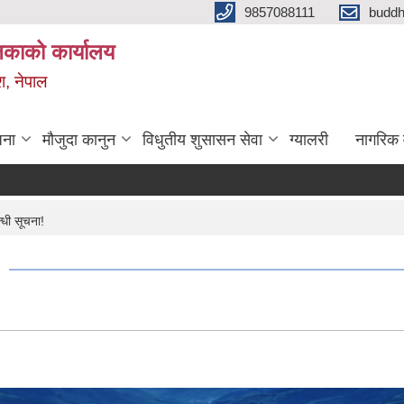
9857088111
budd
लिकाको कार्यालय
श, नेपाल
जना
मौजुदा कानुन
विधुतीय शुसासन सेवा
ग्यालरी
नागरिक 
्धी सूचना!