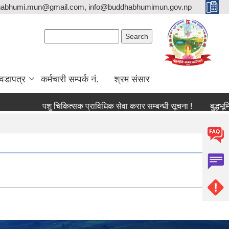
habhumi.mun@gmail.com, info@buddhabhumimun.gov.np
Search form
Search
वडापत्र
कर्मचारी सम्पर्क नं.
श्रम संसार
पशु चिकित्सक प्राविधिक सेवा करार सम्बन्धी सूचना !
बुद्धभूम