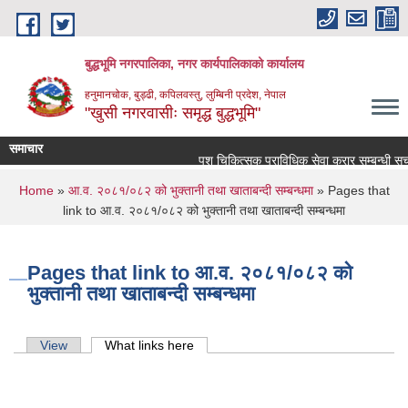
Skip to main content
बुद्धभूमि नगरपालिका, नगर कार्यपालिकाको कार्यालय
हनुमानचोक, बुड्ढी, कपिलवस्तु, लुम्बिनी प्रदेश, नेपाल
"खुसी नगरवासीः समृद्ध बुद्धभूमि"
समाचार
पशु चिकित्सक प्राविधिक सेवा करार सम्बन्धी सूच
You are here
Home
»
आ.व. २०८१/०८२ को भुक्तानी तथा खाताबन्दी सम्बन्धमा
» Pages that
link to आ.व. २०८१/०८२ को भुक्तानी तथा खाताबन्दी सम्बन्धमा
Pages that link to आ.व. २०८१/०८२ को
भुक्तानी तथा खाताबन्दी सम्बन्धमा
Primary tabs
View
What links here
(active tab)