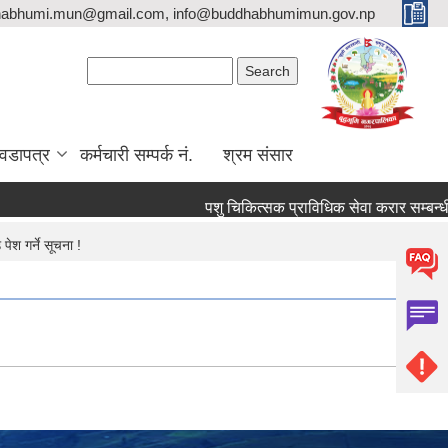
habhumi.mun@gmail.com, info@buddhabhumimun.gov.np
Search form
Search
वडापत्र
कर्मचारी सम्पर्क नं.
श्रम संसार
पशु चिकित्सक प्राविधिक सेवा करार सम्बन्धी स
ेश गर्ने सूचना !