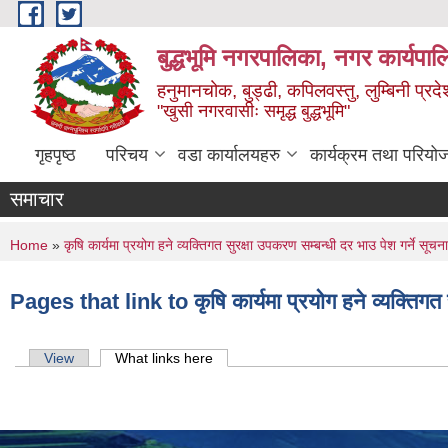
Skip to main content
बुद्धभूमि नगरपालिका, नगर कार्यपा
हनुमानचोक, बुड्ढी, कपिलवस्तु, लुम्बिनी प्रदे
"खुसी नगरवासीः समृद्ध बुद्धभूमि"
गृहपृष्ठ
परिचय
वडा कार्यालयहरु
कार्यक्रम तथा परियो
समाचार
You are here
Home
»
कृषि कार्यमा प्रयोग हने व्यक्तिगत सुरक्षा उपकरण सम्बन्धी दर भाउ पेश गर्ने सूचना
Pages that link to कृषि कार्यमा प्रयोग हने व्यक्तिगत स
Primary tabs
View
What links here
(active tab)