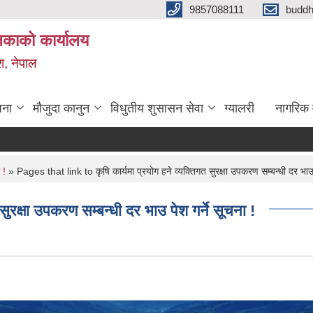
9857088111
budd
लिकाको कार्यालय
श, नेपाल
जना
मौजुदा कानुन
विधुतीय शुसासन सेवा
ग्यालरी
नागरिक 
 !
» Pages that link to कृषि कार्यमा प्रयोग हने व्यक्तिगत सुरक्षा उपकरण सम्बन्धी दर भाउ प
ुरक्षा उपकरण सम्बन्धी दर भाउ पेश गर्ने सूचना !