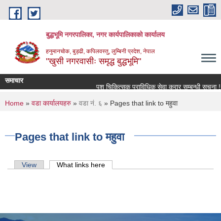
Skip to main content
बुद्धभूमि नगरपालिका, नगर कार्यपालिकाको कार्यालय
हनुमानचोक, बुड्ढी, कपिलवस्तु, लुम्बिनी प्रदेश, नेपाल
"खुसी नगरवासीः समृद्ध बुद्धभूमि"
समाचार
पशु चिकित्सक प्राविधिक सेवा करार सम्बन्धी सूचना !
You are here
Home
»
वडा कार्यालयहरु
»
वडा नं. ६
» Pages that link to महुवा
Pages that link to महुवा
Primary tabs
View
What links here
(active tab)