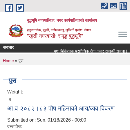
Skip to main content
बुद्धभूमि नगरपालिका, नगर कार्यपालिकाको कार्यालय
हनुमानचोक, बुड्ढी, कपिलवस्तु, लुम्बिनी प्रदेश, नेपाल
"खुसी नगरवासीः समृद्ध बुद्धभूमि"
समाचार
पशु चिकित्सक प्राविधिक सेवा करार सम्बन्धी सूचना !
You are here
Home
» पुस
पुस
Weight:
9
आ.व २०८२।८३ पौष महिनाको आय/व्यव विवरण ।
Submitted on:
Sun, 01/18/2026 - 00:00
दस्तावेज: