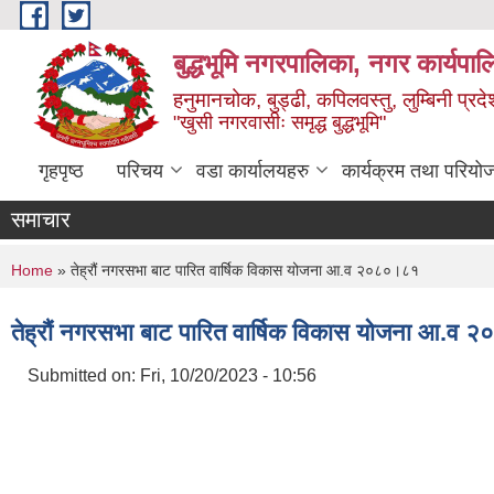
Skip to main content
बुद्धभूमि नगरपालिका, नगर कार्यपा
हनुमानचोक, बुड्ढी, कपिलवस्तु, लुम्बिनी प्रदे
"खुसी नगरवासीः समृद्ध बुद्धभूमि"
गृहपृष्ठ
परिचय
वडा कार्यालयहरु
कार्यक्रम तथा परियो
समाचार
You are here
Home
» तेह्रौं नगरसभा बाट पारित वार्षिक विकास योजना आ.व २०८०।८१
तेह्रौं नगरसभा बाट पारित वार्षिक विकास योजना आ.व
Submitted on:
Fri, 10/20/2023 - 10:56