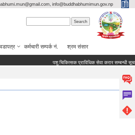
habhumi.mun@gmail.com, info@buddhabhumimun.gov.np
Search form
Search
वडापत्र
कर्मचारी सम्पर्क नं.
श्रम संसार
पशु चिकित्सक प्राविधिक सेवा करार सम्बन्धी सूचना 